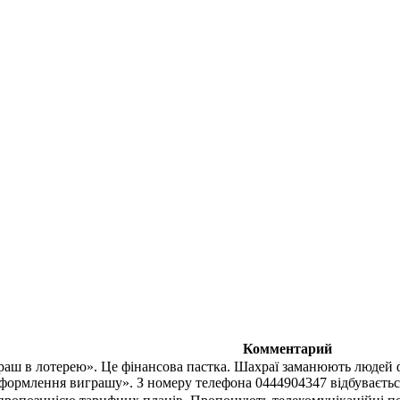
Комментарий
раш в лотерею». Це фінансова пастка. Шахраї заманюють людей
оформлення виграшу». З номеру телефона 0444904347 відбувається