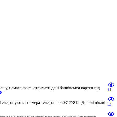
шу, намагаючись отримати дані банківської картки під
84
Телефонують з номера телефона 0503177815. Доволі цікаві
63