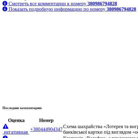
Смотреть все комментарии к номеру
380986794828
Показать подробную информацию по номеру
380986794828
Последние комментарии:
Оценка
Номер
Схема шахрайства «Лотерея та виг
+380444904347
негативная
банківської картки під виглядом «