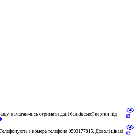
шу, намагаючись отримати дані банківської картки під
85
Телефонують з номера телефона 0503177815. Доволі цікаві
63